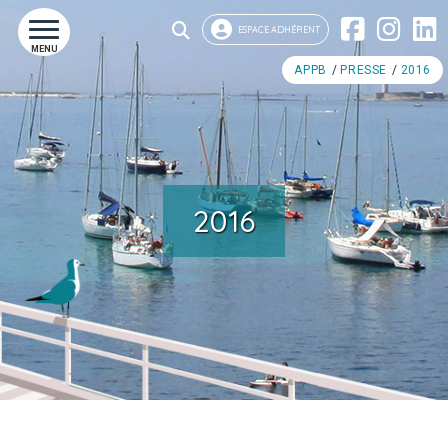
ESPACE ADHÉRENT
MENU
APPB
PRESSE
2016
2016