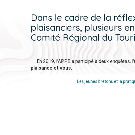
Dans le cadre de la réfl
plaisanciers, plusieurs e
Comité Régional du Tour
→ En 2019, l’APPB a participé à deux enquêtes, l
plaisance et vous.
Les jeunes bretons et la prati