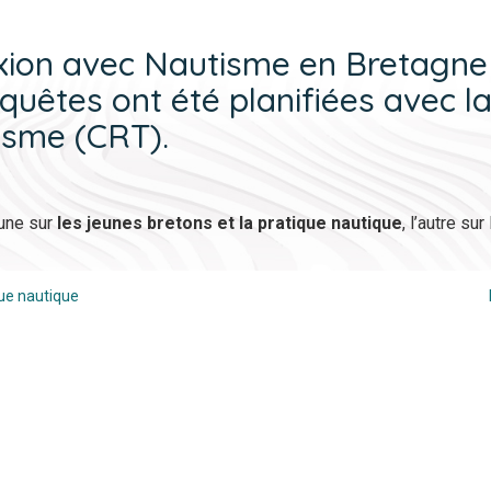
exion avec Nautisme en Bretagne
nquêtes ont été planifiées avec l
isme (CRT).
’une sur
les jeunes bretons et la pratique nautique
, l’autre su
que nautique