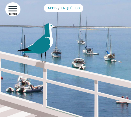
APPB
ENQUÊTES
MENU