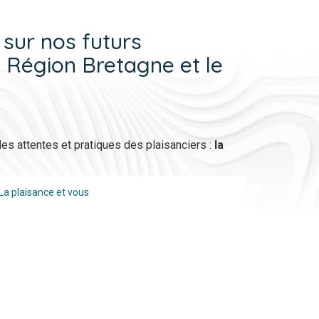
 sur nos futurs
a Région Bretagne et le
r les attentes et pratiques des plaisanciers :
la
La plaisance et vous