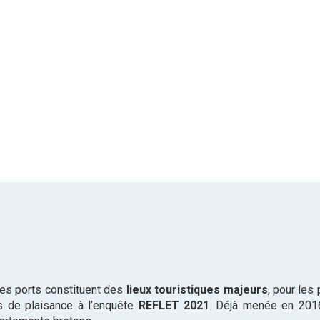
 les ports constituent des
lieux touristiques majeurs
, pour les
s de plaisance à l’enquête
REFLET 2021
. Déjà menée en 2016,