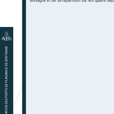
Bretagne et de sa répartition sur les quatre dé
02 97 65 47 45
ASSOCIATION DES PORTS DE PLAISANCE DE BRETAGNE