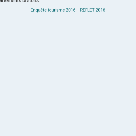
partements bretons.
Enquête tourisme 2016 – REFLET 2016