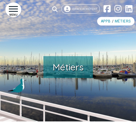
ESPACE ADHÉRENT
MENU
APPB
MÉTIERS
Métiers