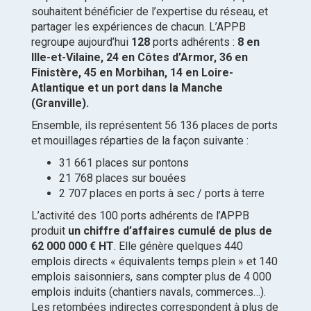
souhaitent bénéficier de l’expertise du réseau, et
partager les expériences de chacun. L’APPB
regroupe aujourd’hui
128
ports adhérents :
8 en
Ille-et-Vilaine, 24 en Côtes d’Armor, 36 en
Finistère, 45 en Morbihan, 14 en Loire-
Atlantique et un port dans la Manche
(Granville).
Ensemble, ils représentent 56 136 places de ports
et mouillages réparties de la façon suivante :
31 661 places sur pontons
21 768 places sur bouées
2 707 places en ports à sec / ports à terre
L’activité des 100 ports adhérents de l’APPB
produit
un chiffre d’affaires cumulé de plus de
62 000 000 € HT
. Elle génère quelques 440
emplois directs « équivalents temps plein » et 140
emplois saisonniers, sans compter plus de 4 000
emplois induits (chantiers navals, commerces…).
Les retombées indirectes correspondent à plus de