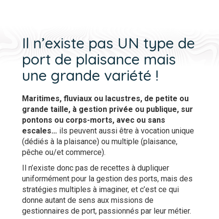
Il n’existe pas UN type de
port de plaisance mais
une grande variété !
Maritimes, fluviaux ou lacustres, de petite ou
grande taille, à gestion privée ou publique, sur
pontons ou corps-morts, avec ou sans
escales…
ils peuvent aussi être à vocation unique
(dédiés à la plaisance) ou multiple (plaisance,
pêche ou/et commerce).
Il n’existe donc pas de recettes à dupliquer
uniformément pour la gestion des ports, mais des
stratégies multiples à imaginer, et c’est ce qui
donne autant de sens aux missions de
gestionnaires de port, passionnés par leur métier.