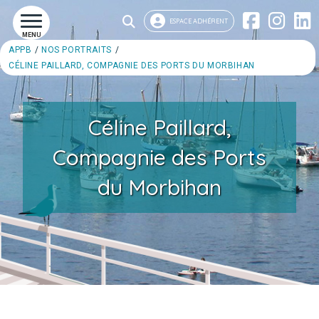
ESPACE ADHÉRENT
MENU
APPB
NOS PORTRAITS
CÉLINE PAILLARD, COMPAGNIE DES PORTS DU MORBIHAN
Céline Paillard,
Compagnie des Ports
du Morbihan