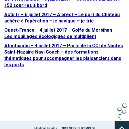
150 sourires à bord
Actu.fr – 6 juillet 2017 – A brest – Le port du Château
adhère à l’opération – je navigue – je trie
Ouest-France – 4 juillet 2017 – Golfe du Morbihan –
Les mouillages écologiques se multiplient
Atoutnautic – 4 juillet 2017 – Ports de la CCI de Nantes
Saint-Nazaire
Navi Coach – des formations
thématiques pour accompagner les plaisanciers dans
les ports
Mentions légales
NOS OFFRES D'EMPLOI