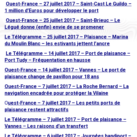
Ouest-France – 27 juillet 2017 – Saint-Cast Le Guildo –
1 million d’Euros pour développer le port
Ouest-France – 25 juillet 2017 – Saint-Brieuc – Le
Légué donne (enfin) envie de se promener
Le Télégramme – 25 juillet 2017 – Plaisance – Marina
du Moulin Blanc – les estivants jettent l’ancre
Le Télégramme – 14 juillet 2017 – Port de plaisance –
Port Tudy – Fréquentation en hausse
Ouest-France – 14 juillet 2017 – Vannes – Le port de
plaisance change de pavillon pour 18 ans
Ouest-France – 7 juillet 2017 – La Roche Bernard – La
navigation encadrée pour protéger la Vilaine
O
uest-France – 7 juillet 2017 – Les petits ports de
plaisance restent attractifs
Le Télégramme – 7 juillet 2017 – Port de plaisance –
Vannes – Les raisons d’un transfert
Le Télégramme – 6 juillet 2017 – Journées handiport –