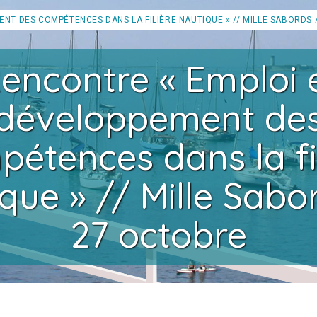
NT DES COMPÉTENCES DANS LA FILIÈRE NAUTIQUE » // MILLE SABORDS 
encontre « Emploi 
développement de
étences dans la fi
que » // Mille Sabo
27 octobre