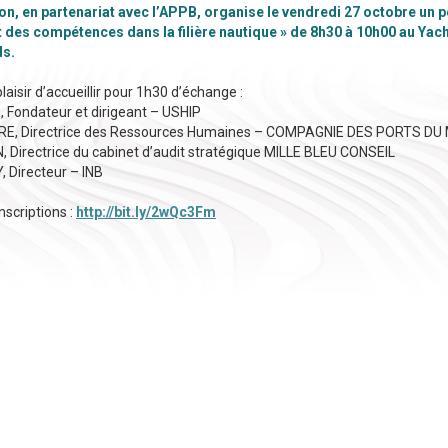
n, en partenariat avec l’APPB, organise le vendredi 27 octobre un p
des compétences dans la filière nautique » de 8h30 à 10h00 au Yach
ds.
laisir d’accueillir pour 1h30 d’échange :
 Fondateur et dirigeant – USHIP
RE, Directrice des Ressources Humaines – ‎COMPAGNIE DES PORTS D
Directrice du cabinet d’audit stratégique MILLE BLEU CONSEIL
, Directeur – INB
scriptions :
http://bit.ly/2wQc3Fm