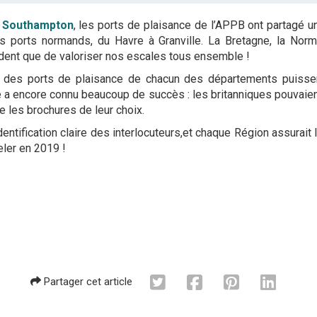
e Southampton
, les ports de plaisance de l’APPB ont partagé 
es ports normands, du Havre à Granville. La Bretagne, la Nor
ident que de valoriser nos escales tous ensemble !
s des ports de plaisance de chacun des départements puissen
 a encore connu beaucoup de succès : les britanniques pouvaient 
 les brochures de leur choix.
ntification claire des interlocuteurs,et chaque Région assurait la
eler en 2019 !
Partager cet article