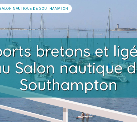
U SALON NAUTIQUE DE SOUTHAMPTON
orts bretons et lig
u Salon nautique 
Southampton