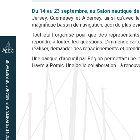
Du 14 au 23 septembre
,
au Salon nautique d
Jersey, Guernesey et Alderney, ainsi qu’avec l
magnifique bassin de navigation, quoi de plus év
Tout était organisé pour que des représentant
répondre à toutes les questions. L’immense carte
réaliser, demander des renseignements et prendre
Une banque d’accueil par Région permettait une ide
02 97 65 47 45
ASSOCIATION DES PORTS DE PLAISANCE DE BRETAGNE
Havre à Pornic. Une belle collaboration… à renouv