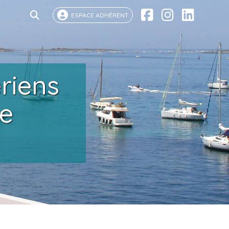
ESPACE ADHÉRENT
ériens
de