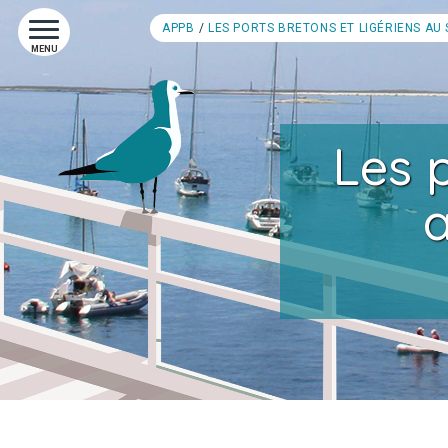
APPB
LES PORTS BRETONS ET LIGÉRIENS A
MENU
Les p
a