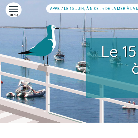
APPB
LE 15 JUIN, À NICE : « DE LA MER À L
MENU
Le 15