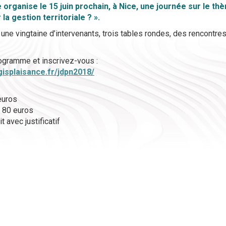
 organise le 15 juin prochain, à Nice, une journée sur le th
la gestion territoriale ? ».
une vingtaine d’intervenants, trois tables rondes, des rencontr
ogramme et inscrivez-vous :
gisplaisance.fr/jdpn2018/
euros
 80 euros
it avec justificatif