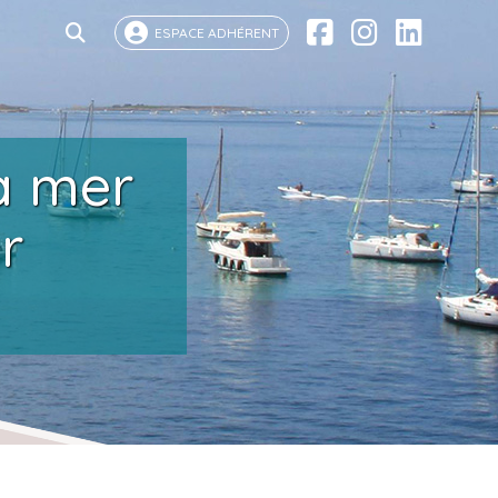
ESPACE ADHÉRENT
la mer
r