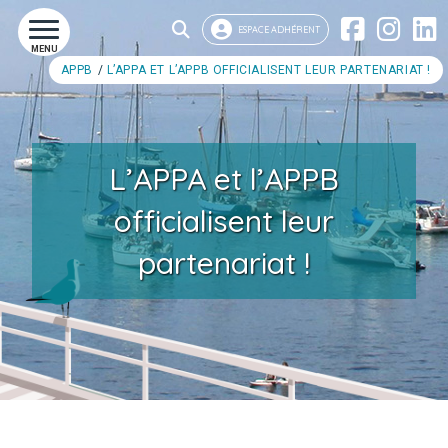
ESPACE ADHÉRENT
MENU
APPB
L’APPA ET L’APPB OFFICIALISENT LEUR PARTENARIAT !
L’APPA et l’APPB
officialisent leur
partenariat !