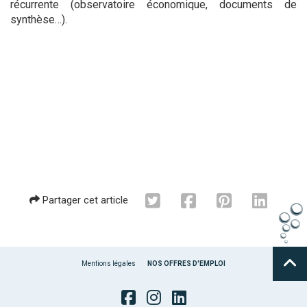
récurrente (observatoire économique, documents de
synthèse…).
Partager cet article
Mentions légales
NOS OFFRES D'EMPLOI