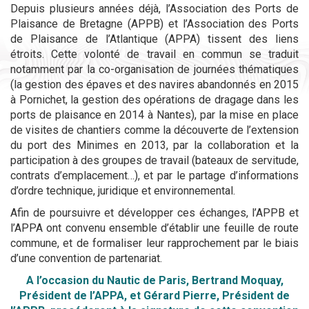
Depuis plusieurs années déjà, l’Association des Ports de
Plaisance de Bretagne (APPB) et l’Association des Ports
de Plaisance de l’Atlantique (APPA) tissent des liens
étroits. Cette volonté de travail en commun se traduit
notamment par la co-organisation de journées thématiques
(la gestion des épaves et des navires abandonnés en 2015
à Pornichet, la gestion des opérations de dragage dans les
ports de plaisance en 2014 à Nantes), par la mise en place
de visites de chantiers comme la découverte de l’extension
du port des Minimes en 2013, par la collaboration et la
participation à des groupes de travail (bateaux de servitude,
contrats d’emplacement…), et par le partage d’informations
d’ordre technique, juridique et environnemental.
Afin de poursuivre et développer ces échanges, l’APPB et
l’APPA ont convenu ensemble d’établir une feuille de route
commune, et de formaliser leur rapprochement par le biais
d’une convention de partenariat.
A l’occasion du Nautic de Paris, Bertrand Moquay,
Président de l’APPA, et Gérard Pierre, Président de