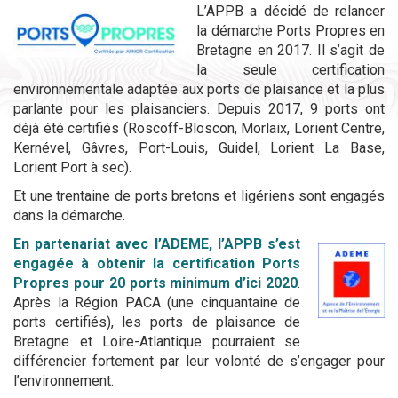
L’APPB a décidé de relancer
la démarche Ports Propres en
Bretagne en 2017. Il s’agit de
la seule certification
environnementale adaptée aux ports de plaisance et la plus
parlante pour les plaisanciers. Depuis 2017, 9 ports ont
déjà été certifiés (Roscoff-Bloscon, Morlaix, Lorient Centre,
Kernével, Gâvres, Port-Louis, Guidel, Lorient La Base,
Lorient Port à sec).
Et une trentaine de ports bretons et ligériens sont engagés
dans la démarche.
En partenariat avec l’ADEME,
l’APPB s’est
engagée à obtenir la certification Ports
Propres pour 20 ports minimum d’ici 2020
.
Après la Région PACA (une cinquantaine de
ports certifiés), les ports de plaisance de
Bretagne et Loire-Atlantique pourraient se
différencier fortement par leur volonté de s’engager pour
l’environnement.