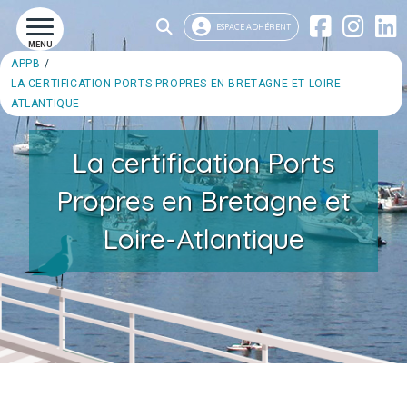
ESPACE ADHÉRENT
MENU
APPB
LA CERTIFICATION PORTS PROPRES EN BRETAGNE ET LOIRE-
ATLANTIQUE
La certification Ports
Propres en Bretagne et
Loire-Atlantique