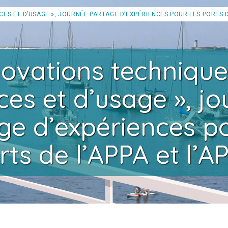
CES ET D’USAGE », JOURNÉE PARTAGE D’EXPÉRIENCES POUR LES PORTS DE
novations technique
ces et d’usage », j
ge d’expériences po
rts de l’APPA et l’A