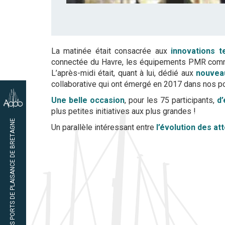
La matinée était consacrée aux
innovations t
connectée du Havre, les équipements PMR comme a
L’après-midi était, quant à lui, dédié aux
nouvea
collaborative qui ont émergé en 2017 dans nos po
Une belle occasion
, pour les 75 participants,
d’
plus petites initiatives aux plus grandes !
02 97 65 47 45
ASSOCIATION DES PORTS DE PLAISANCE DE BRETAGNE
Un parallèle intéressant entre
l’évolution des at