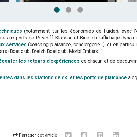
echniques
(notamment sur les économies de fluides, avec l
ux ports de Roscoff-Bloscon et Binic ou l’affichage dynamiqu
ux services
(coaching plaisance, conciergerie…), et en particul
rts (Boat club, Breizh Boat club, Morbi’Embark…).
écouter les retours d’expériences
de chacun et de découvrir
tentes dans les stations de ski et les ports de plaisance
a ég
Partager cet article