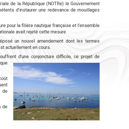
ritoriale de la République (NOTRe) le Gouvernement
pétents d’instaurer une redevance de mouillages
e pour la filière nautique française et l’ensemble
tionale avait rejeté cette mesure.
 déposé un nouvel amendement dont les termes
st actuellement en cours.
uffrent d’une conjoncture difficile, ce projet de
ique
coût
uent
s de
s de