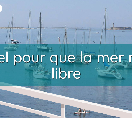
l pour que la mer 
libre