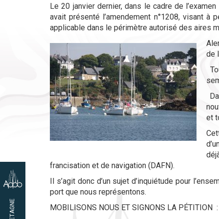
Le 20 janvier dernier, dans le cadre de l’examen 
avait présenté l’amendement n°1208, visant à p
applicable dans le périmètre autorisé des aires m
Ale
de 
Tou
sem
Dan
nou
et t
Cet
d’u
déj
francisation et de navigation (DAFN).
Il s’agit donc d’un sujet d’inquiétude pour l’ense
port que nous représentons.
MOBILISONS NOUS ET SIGNONS LA PÉTITION 